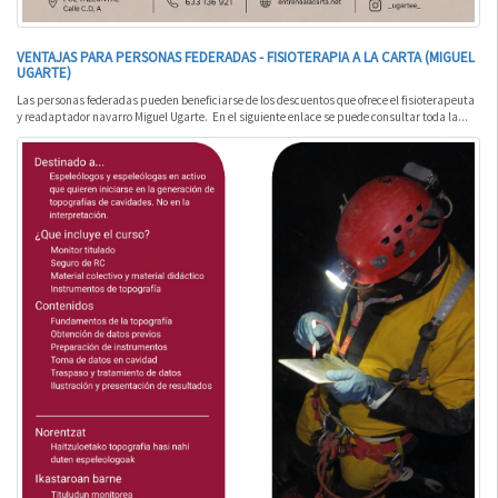
VENTAJAS PARA PERSONAS FEDERADAS - FISIOTERAPIA A LA CARTA (MIGUEL
UGARTE)
Las personas federadas pueden beneficiarse de los descuentos que ofrece el fisioterapeuta
y readaptador navarro Miguel Ugarte. En el siguiente enlace se puede consultar toda la...