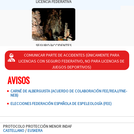
COMUNICAR PARTE DE ACCIDENTES (ÚNICAMENTE PARA
LICENCIAS CON SEGURO FEDERATIVO, NO PARA LICENCIAS DE
JUEGOS DEPORTIVOS)
AVISOS
CARNÉ DE ALBERGUISTA (ACUERDO DE COLABORACIÓN FEE/REAJ/FNE-
NEB)
ELECCIONES FEDERACIÓN ESPAÑOLA DE ESPELEOLOGÍA (FEE)
PROTOCOLO PROTECCIÓN MENOR INDAF
CASTELLANO
/
EUSKERA