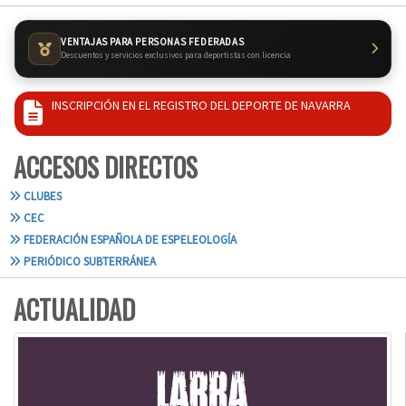
VENTAJAS PARA PERSONAS FEDERADAS
Descuentos y servicios exclusivos para deportistas con licencia
INSCRIPCIÓN EN EL REGISTRO DEL DEPORTE DE NAVARRA
ACCESOS DIRECTOS
CLUBES
CEC
FEDERACIÓN ESPAÑOLA DE ESPELEOLOGÍA
PERIÓDICO SUBTERRÁNEA
ACTUALIDAD