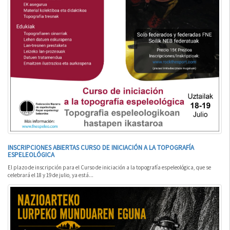
INSCRIPCIONES ABIERTAS CURSO DE INICIACIÓN A LA TOPOGRAFÍA
ESPELEOLÓGICA
El plazo de inscripción para el Curso de iniciación a la topografía espeleológica, que se
celebrará el 18 y 19 de julio, ya está...