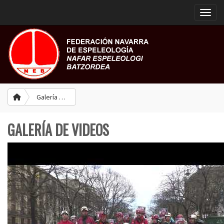
Toggle
Galería de Videos
GALERÍA DE VIDEOS