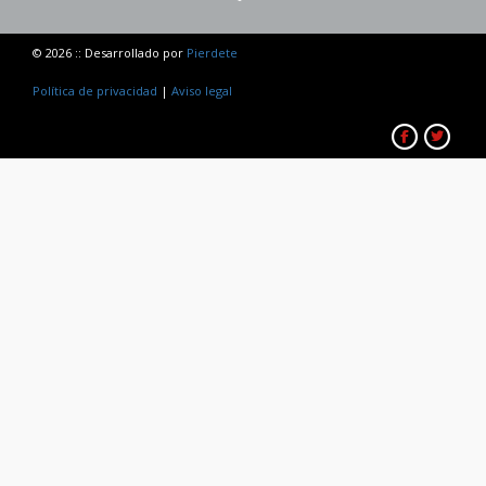
© 2026 :: Desarrollado por
Pierdete
Política de privacidad
|
Aviso legal