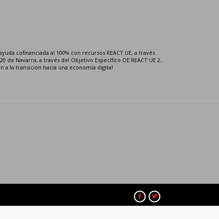
ayuda cofinanciada al 100% con recursos REACT UE, a través
0 de Navarra, a través del Objetivo Específico OE REACT UE 2.
n a la transición hacia una economía digital