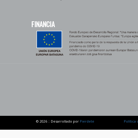
FINANCIA
© 2026 :: Desarrollado por
Pierdete
Política