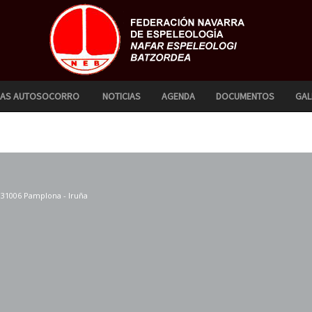
CAS AUTOSOCORRO
NOTICIAS
AGENDA
DOCUMENTOS
GAL
. 31006 Pamplona - Iruña