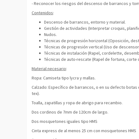
- Reconocer los riesgos del descenso de barrancos y toma
Contenidos
:
Descenso de barrancos, entorno y material.
Gestión de actividades (Interpretar croquis, planific
Nudos.
Técnicas de progresión horizontal (Oposición, dest
Técnicas de progresión vertical (Uso de descensor,
Técnicas de instalación (Rapel, cordelette, desem
Técnicas de auto-rescate (Rapel de fortuna, corte
Material necesario
:
Ropa: Camiseta tipo lycra y mallas.
Calzado: Específico de barrancos, o en su defecto botas o 
tex).
Toalla, zapatillas y ropa de abrigo para recambio.
Dos cordinos de 7mm de 120cm de largo.
Dos mosquetones iguales tipo HMS
Cinta express de al menos 25 cm con mosquetones HMS