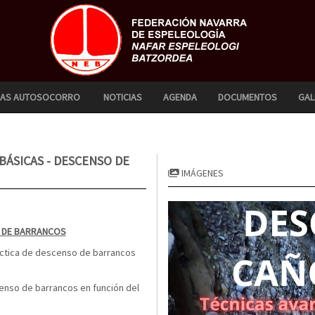
CAS AUTOSOCORRO
NOTICIAS
AGENDA
DOCUMENTOS
GAL
BÁSICAS - DESCENSO DE
IMÁGENES
O DE BARRANCOS
ráctica de descenso de barrancos
censo de barrancos en función del