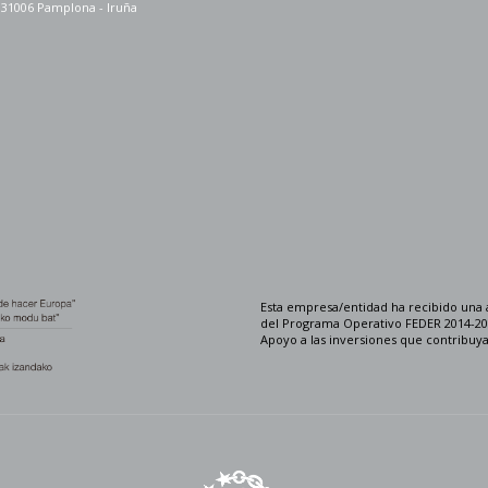
. 31006 Pamplona - Iruña
Esta empresa/entidad ha recibido una 
del Programa Operativo FEDER 2014-202
Apoyo a las inversiones que contribuya