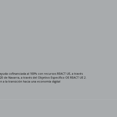
ayuda cofinanciada al 100% con recursos REACT UE, a través
0 de Navarra, a través del Objetivo Específico OE REACT UE 2.
n a la transición hacia una economía digital