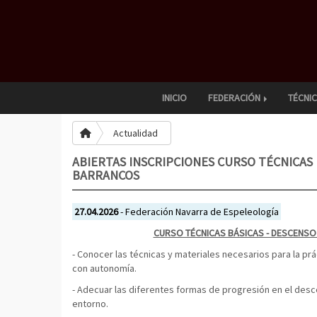
INICIO
FEDERACIÓN
TÉCNI
Actualidad
ABIERTAS INSCRIPCIONES CURSO TÉCNICAS 
BARRANCOS
27.04.2026
- Federación Navarra de Espeleología
CURSO TÉCNICAS BÁSICAS - DESCENS
- Conocer las técnicas y materiales necesarios para la p
con autonomía.
- Adecuar las diferentes formas de progresión en el des
entorno.