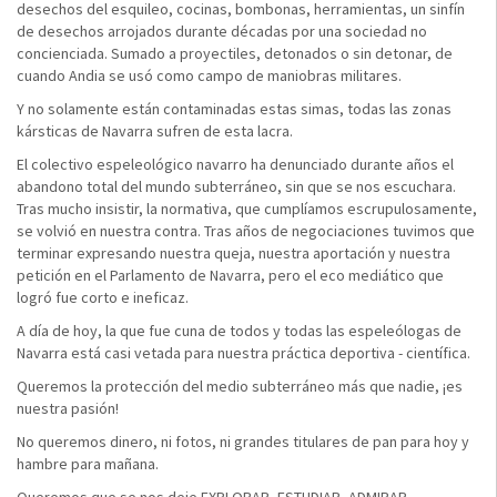
desechos del esquileo, cocinas, bombonas, herramientas, un sinfín
de desechos arrojados durante décadas por una sociedad no
concienciada. Sumado a proyectiles, detonados o sin detonar, de
cuando Andia se usó como campo de maniobras militares.
Y no solamente están contaminadas estas simas, todas las zonas
kársticas de Navarra sufren de esta lacra.
El colectivo espeleológico navarro ha denunciado durante años el
abandono total del mundo subterráneo, sin que se nos escuchara.
Tras mucho insistir, la normativa, que cumplíamos escrupulosamente,
se volvió en nuestra contra. Tras años de negociaciones tuvimos que
terminar expresando nuestra queja, nuestra aportación y nuestra
petición en el Parlamento de Navarra, pero el eco mediático que
logró fue corto e ineficaz.
A día de hoy, la que fue cuna de todos y todas las espeleólogas de
Navarra está casi vetada para nuestra práctica deportiva - científica.
Queremos la protección del medio subterráneo más que nadie, ¡es
nuestra pasión!
No queremos dinero, ni fotos, ni grandes titulares de pan para hoy y
hambre para mañana.