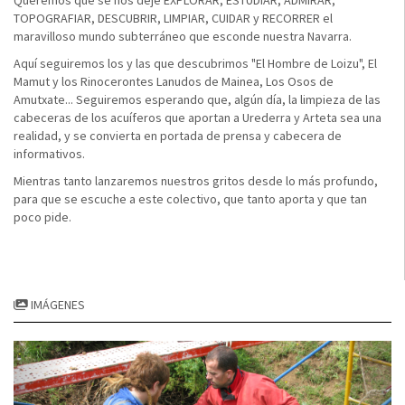
Queremos que se nos deje EXPLORAR, ESTUDIAR, ADMIRAR,
TOPOGRAFIAR, DESCUBRIR, LIMPIAR, CUIDAR y RECORRER el
maravilloso mundo subterráneo que esconde nuestra Navarra.
Aquí seguiremos los y las que descubrimos "El Hombre de Loizu", El
Mamut y los Rinocerontes Lanudos de Mainea, Los Osos de
Amutxate... Seguiremos esperando que, algún día, la limpieza de las
cabeceras de los acuíferos que aportan a Urederra y Arteta sea una
realidad, y se convierta en portada de prensa y cabecera de
informativos.
Mientras tanto lanzaremos nuestros gritos desde lo más profundo,
para que se escuche a este colectivo, que tanto aporta y que tan
poco pide.
IMÁGENES