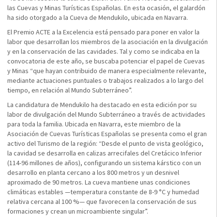
las Cuevas y Minas Turísticas Españolas. En esta ocasión, el galardón
ha sido otorgado a la Cueva de Mendukilo, ubicada en Navarra.
El Premio ACTE a la Excelencia está pensado para poner en valor la
labor que desarrollan los miembros de la asociación en la divulgación
y en la conservación de las cavidades. Tal y como se indicaba en la
convocatoria de este año, se buscaba potenciar el papel de Cuevas
y Minas “que hayan contribuido de manera especialmente relevante,
mediante actuaciones puntuales o trabajos realizados a lo largo del
tiempo, en relación al Mundo Subterráneo”.
La candidatura de Mendukilo ha destacado en esta edición por su
labor de divulgación del Mundo Subterráneo a través de actividades
para toda la familia. Ubicada en Navarra, este miembro de la
Asociación de Cuevas Turísticas Españolas se presenta como el gran
activo del Turismo de la región: “Desde el punto de vista geológico,
la cavidad se desarrolla en calizas arrecifales del Cretácico Inferior
(114-96 millones de años), configurando un sistema kárstico con un
desarrollo en planta cercano a los 800 metros y un desnivel
aproximado de 90 metros. La cueva mantiene unas condiciones
climáticas estables —temperatura constante de 8-9 °C y humedad
relativa cercana al 100 %— que favorecen la conservación de sus
formaciones y crean un microambiente singular”.