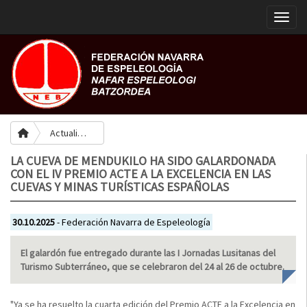
Toggle
Actualidad
LA CUEVA DE MENDUKILO HA SIDO GALARDONADA
CON EL IV PREMIO ACTE A LA EXCELENCIA EN LAS
CUEVAS Y MINAS TURÍSTICAS ESPAÑOLAS
30.10.2025
- Federación Navarra de Espeleología
El galardón fue entregado durante las I Jornadas Lusitanas del
Turismo Subterráneo, que se celebraron del 24 al 26 de octubre.
"Ya se ha resuelto la cuarta edición del Premio ACTE a la Excelencia en