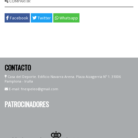
COMPARTIR
Facebook
Twitter
Whatsapp
CONTACTO
Casa del Deporte. Edificio Navarra Arena. Plaza Aizagerria Nº 1. 31006
Pamplona - Iruña
E-mail: fnespeleo@gmail.com
PATROCINADORES