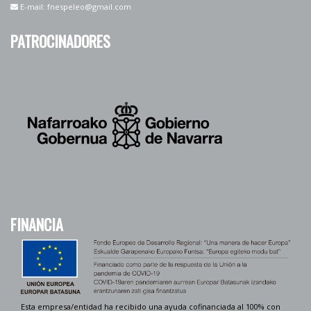
E-mail: fnespeleo@gmail.com
PATROCINADORES
FINANCIA
Esta empresa/entidad ha recibido una ayuda cofinanciada al 100% con